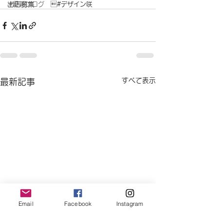
出店募集
#最新ブログ
　#デザイン咲　
すべて表示
最新記事
Email
Facebook
Instagram