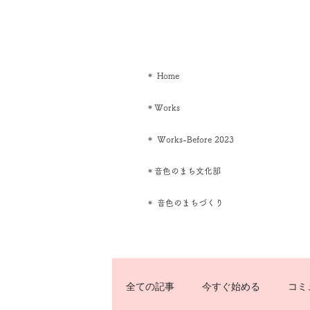
＊ Home
＊Works
＊ Works-Before 2023
＊音色のまち文化部
＊ 音色のまちづくり
全ての記事
今すぐ始める
コミ