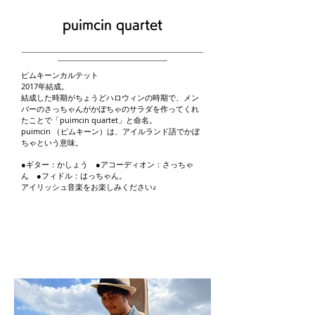
puimcin quartet
___________________________________________
__________________________
ピムキーンカルテット
2017年結成。
結成した時期がちょうどハロウィンの時期で、メン
バーのさっちゃんがかぼちゃのサラダを作ってくれ
たことで「puimcin quartet」と命名。
puimcin （ピムキーン）は、アイルランド語でかぼ
ちゃという意味。
●ギター：かしょう ●アコーディオン：さっちゃ
ん ●フィドル：はっちゃん。
アイリッシュ音楽をお楽しみください♪