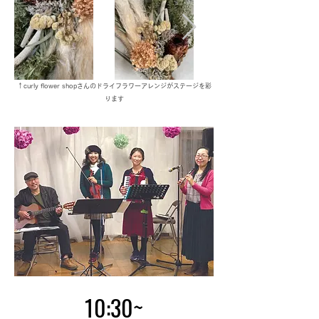
↑curly flower shopさんのドライフラワーアレンジがステージを彩
ります
10:30~