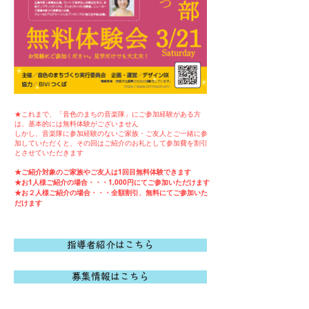
★これまで、「音色のまちの音楽隊」にご参加経験がある方
は、基本的には無料体験がございません
しかし、音楽隊に参加経験のないご家族・ご友人とご一緒に参
加していただくと、その回はご紹介のお礼として参加費を割引
とさせていただきます
★ご紹介対象のご家族やご友人は1回目無料体験できます
★お1人様ご紹介の場合・・・1,000円にてご参加いただけます
★お２人様ご紹介の場合・・・全額割引、無料にてご参加いた
だけます
指導者紹介はこちら
募集情報はこちら