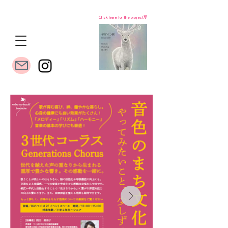
Click here for the project🔻