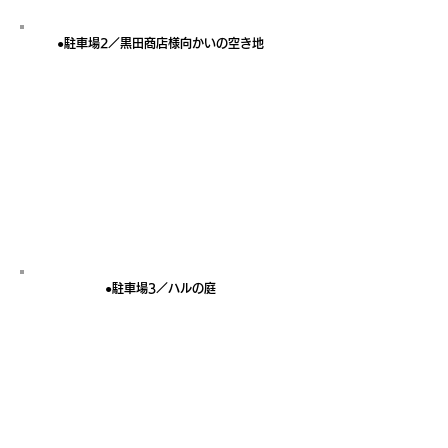
●駐車場2／黒田商店様向かいの空き地
●駐車場3／ハルの庭