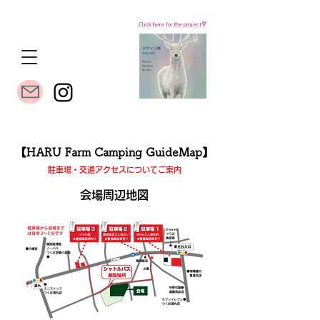
Click here for the project🔻
​【HARU Farm Camping GuideMap】
駐車場・交通アクセスについてご案内
​会場周辺地図