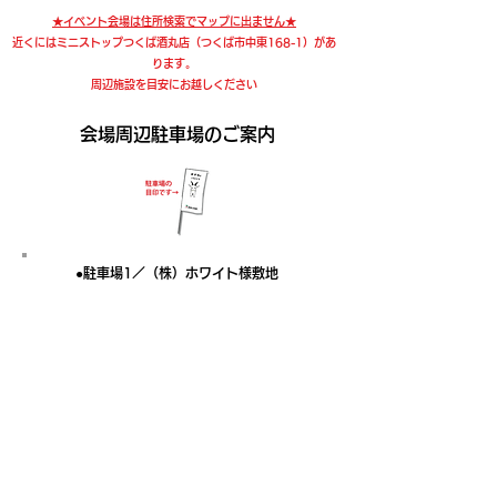
★イベント会場は住所検索でマップに出ません★
近くにはミニストップつくば酒丸店（つくば市中東168-1）があ
ります。
周辺施設を目安にお越しください
​会場周辺駐車場のご案内
●駐車場1／（株）ホワイト様敷地