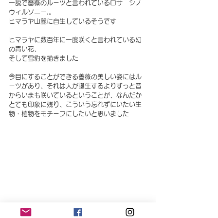
一説で薔薇のルーツと言われているロサ　シノ
ウィルソニー,。
ヒマラヤ山麓に自生しているそうです
ヒマラヤに数百年に一度咲くと言われている幻
の青い花、
そして雪豹を描きました
今目にすることができる薔薇の美しい姿にはル
ーツがあり、それは人が誕生するよりずっと昔
からいまも咲いているということが、なんだか
とても印象に残り、こういう忘れずにいたい生
物・植物をモチーフにしたいと思いました