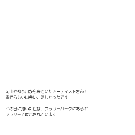
岡山や神奈川から来ていたアーティストさん！
素晴らしい出会い、嬉しかったです
この日に描いた絵は、フラワーパークにあるギ
ャラリーで展示されています