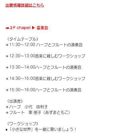
出展情報詳細はこちら
🦔２F chapel ▶︎ 音楽会
《タイムテーブル》
🔹11:30～12:00 ハープとフルートの演奏会
🔹12:30～13:00音楽に親しむワークショップ
🔹13:30～14:00ハープとフルートの演奏会
🔹14:30～15:00音楽に親しむワークショップ
🔹15:30～16:00ハープとフルートの演奏会
《出演者》
🔹ハープ　小代　由利子
🔹フルート　東 朋子（あずまともこ）
《ワークショップ》
●「小さな世界」を一緒に歌いましょう！