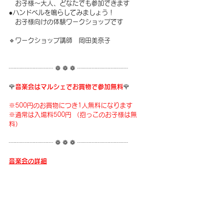
　お子様～大人、どなたでも参加できます
●ハンドベルを鳴らしてみましょう！
　お子様向けの体験ワークショップです
🔹ワークショップ講師　岡田美奈子
┈┈┈┈┈┈┈ ❁ ❁ ❁ ┈┈┈┈┈┈┈┈
🌹
音楽会はマルシェでお買物で参加無料
🌹
※500円のお買物につき1人無料になります
※通常は入場料500円 （抱っこのお子様は無
料）
┈┈┈┈┈┈┈ ❁ ❁ ❁ ┈┈┈┈┈┈┈┈
音楽会の詳細